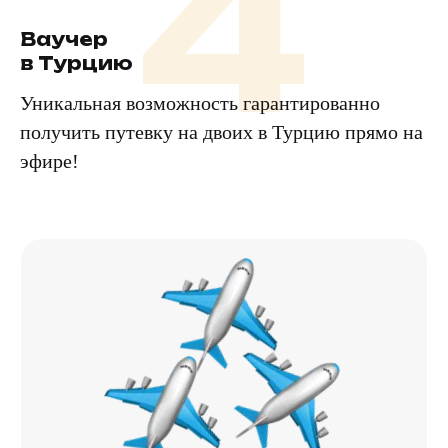
4
Ваучер
в Турцию
Уникальная возможность гарантированно
получить путевку на двоих в Турцию прямо на
эфире!
Партнеры
TravelHacking