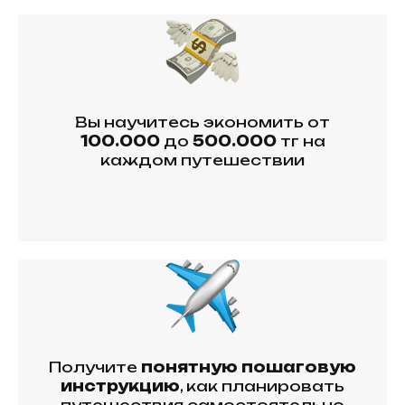
Вы научитесь экономить от
100.000
до
500.000
тг на
каждом путешествии
Что
Вы узнаете
на
вебинаре?
Получите
понятную пошаговую
инструкцию
, как планировать