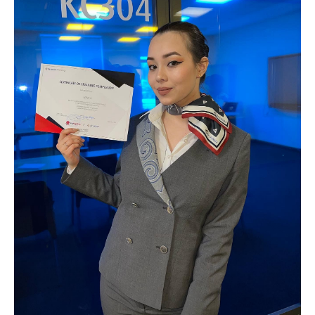
мест!
Количество мест ограничено. Успейте
записаться на бесплатный вебинар и
научитесь путешествовать без переплат!
Записаться