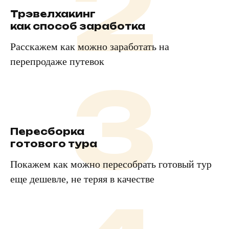
2
Трэвелхакинг
Записаться
как способ заработка
Расскажем как можно заработать на
перепродаже путевок
3
Ведущий
вебинара
Пересборка
готового тура
Покажем как можно пересобрать готовый тур
еще дешевле, не теряя в качестве