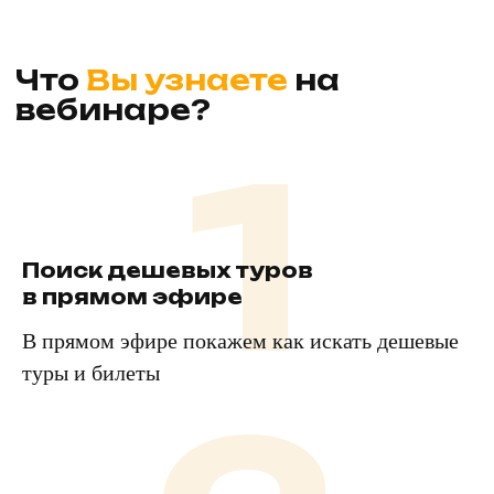
1
Поиск дешевых туров
в прямом эфире
В прямом эфире покажем как искать дешевые
туры и билеты
Вебинар начнется в
20:00
!
Больше 3 000 человек из Казахстана и
Кыргызстана уже научились
путешествовать дешево и без переплат!