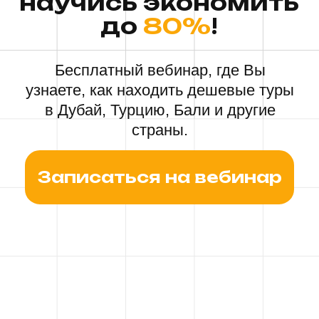
страны.
Записаться на вебинар
Почему Вам
понравится
наш вебинар
?