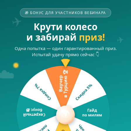
🎁 БОНУС ДЛЯ УЧАСТНИКОВ ВЕБИНАРА
✈️
Крути колесо
и забирай
приз!
✈️
Одна попытка — один гарантированный приз.
Испытай удачу прямо сейчас 👇
☁️
🌍