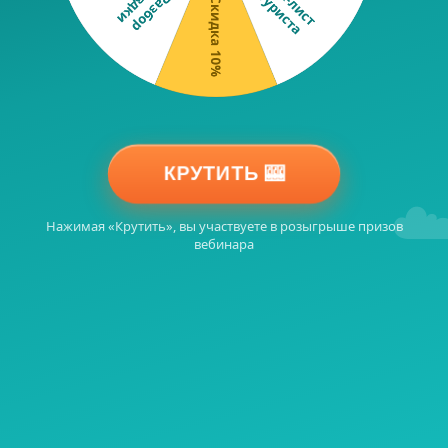
КРУТИТЬ 🎰
☁
Нажимая «Крутить», вы участвуете в розыгрыше призов
вебинара