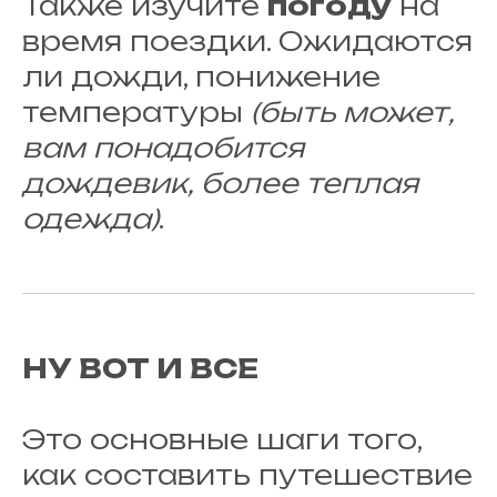
Также изучите
погоду
на
время поездки. Ожидаются
ли дожди, понижение
температуры
(быть может,
вам понадобится
дождевик, более теплая
одежда)
.
НУ ВОТ И ВСЕ
Это основные шаги того,
как составить путешествие