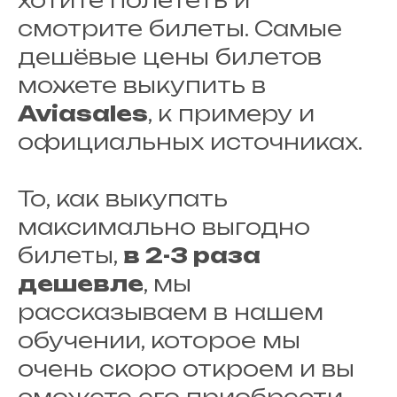
хотите полететь и
смотрите билеты. Самые
дешёвые цены билетов
можете выкупить в
Aviasales
, к примеру и
официальных источниках.
То, как выкупать
максимально выгодно
билеты,
в 2-3 раза
дешевле
, мы
рассказываем в нашем
обучении, которое мы
очень скоро откроем и вы