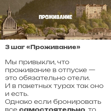
3 шаг «Проживание»
Мы привыкли, что
проживание в отпуске —
это обязательно отели.
И в пакетных турах так оно
и есть.
Однако если бронировать
все
самостоятельно
, то,