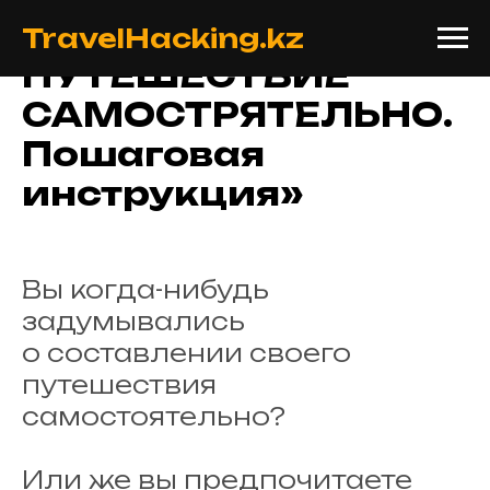
«КАК СОСТАВИТЬ
TravelHacking.kz
ПУТЕШЕСТВИЕ
САМОСТРЯТЕЛЬНО.
Пошаговая
инструкция»
Вы когда-нибудь
задумывались
о составлении своего
путешествия
самостоятельно?
Или же вы предпочитаете