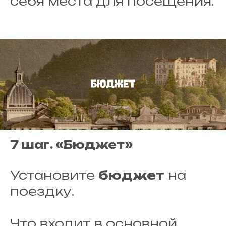
себя места для посещения.
7 шаг. «Бюджет»
Установите
бюджет
на
поездку.
Что входит в основной