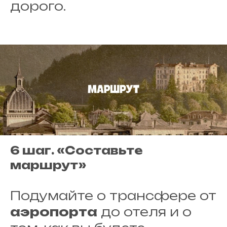
дорого.
6 шаг. «Составьте
маршрут»
Подумайте о трансфере от
аэропорта
до отеля и о