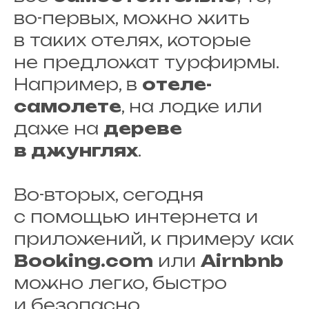
во-первых, можно жить
в таких отелях, которые
не предложат турфирмы.
Например, в
отеле-
самолете
, на лодке или
даже на
дереве
в джунглях
.
Во-вторых, сегодня
с помощью интернета и
приложений, к примеру как
Booking.com
или
Airnbnb
можно легко, быстро
и безопасно