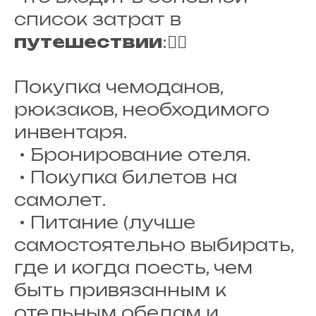
список затрат в
путешествии
:👇🏽
Покупка чемоданов,
рюкзаков, необходимого
инвентаря.
• Бронирование отеля.
• Покупка билетов на
самолет.
• Питание (лучше
самостоятельно выбирать,
где и когда поесть, чем
быть привязанным к
отельным обедам и