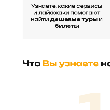
Узнаете, какие сервисы
и лайфхаки помогают
найти
дешевые туры
и
билеты
Что
Вы узнаете
н