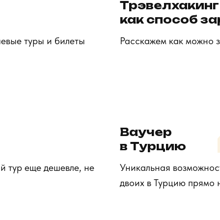
Трэвелхакинг
как способ з
евые туры и билеты
Расскажем как можно з
3
Ваучер
в Турцию
 тур еще дешевле, не
Уникальная возможност
двоих в Турцию прямо 