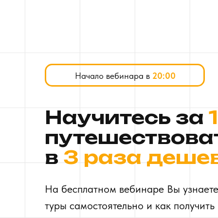
Начало вебинара в
20:00
Научитесь за
путешествова
в
3 раза деше
На бесплатном вебинаре Вы узнаете
туры самостоятельно и как получить