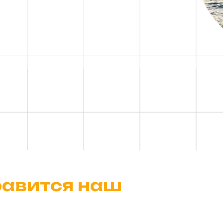
авится наш