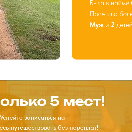
Была в найме
Посетила бол
Муж
и
2
дете
олько 5 мест!
Успейте записаться на
есь путешествовать без переплат!