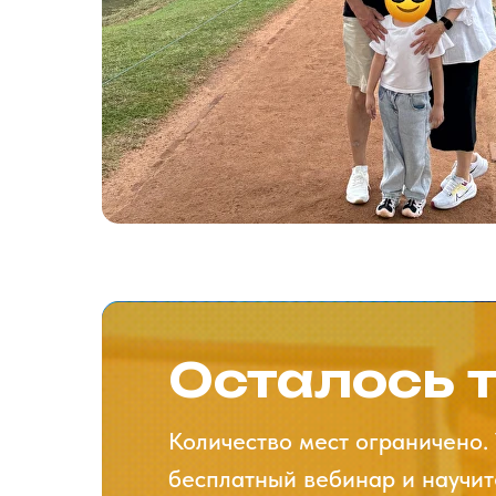
Осталось т
Количество мест ограничено. 
бесплатный вебинар и научит