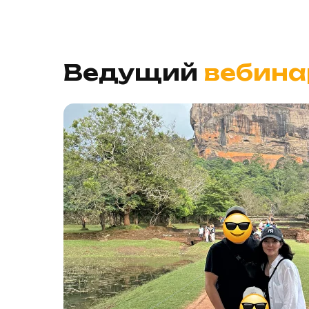
Ведущий
вебина