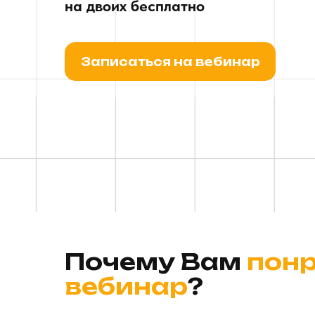
на двоих бесплатно
Записаться на вебинар
Почему Вам
понр
вебинар
?