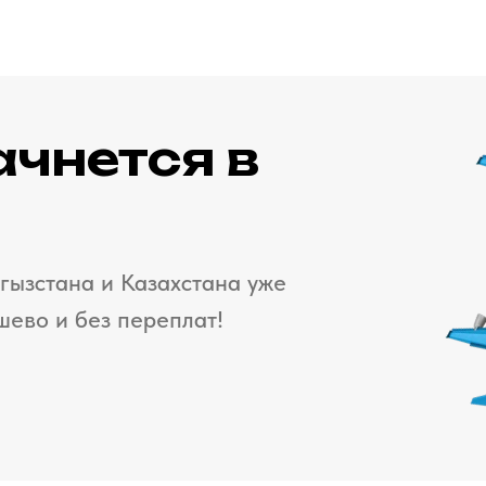
ачнется в
гызстана и Казахстана уже
шево и без переплат!