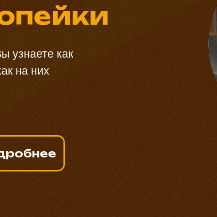
копейки
ы узнаете как
ак на них
дробнее