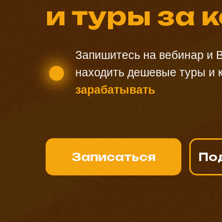
и туры за 
Запишитесь на вебинар и В
находить дешевые туры и к
зарабатывать
Записаться
По