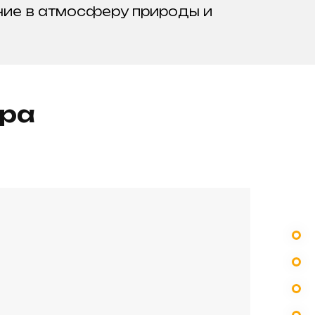
ние в атмосферу природы и
ура