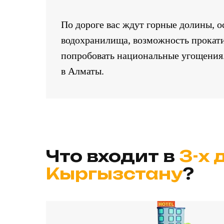
По дороге вас ждут горные долины, о
водохранилища, возможность прокати
попробовать национальные угощени
в Алматы.
Что входит в
3-х 
Кыргызстану
?