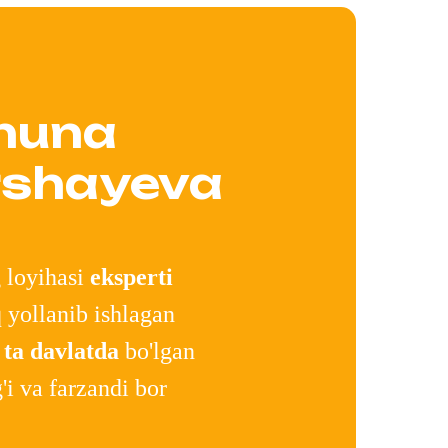
nuna
shayeva
 loyihasi
eksperti
 yollanib ishlagan
 ta davlatda
bo'lgan
'i va farzandi bor