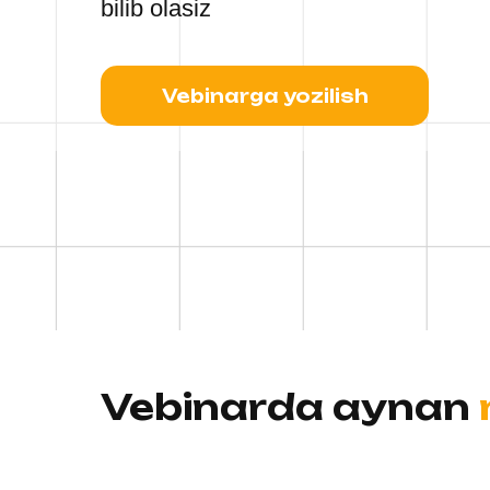
bilib olasiz
Vebinarga yozilish
Vebinarda aynan