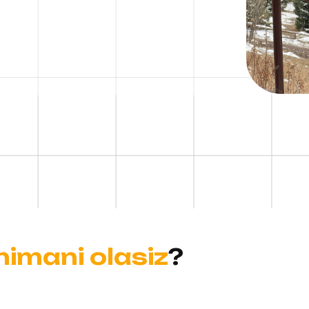
nimani olasiz
?