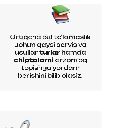
Ortiqcha pul to'lamaslik
uchun qaysi servis va
usullar
turlar
hamda
chiptalarni
arzonroq
topishga yordam
berishini bilib olasiz.