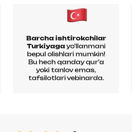
Barcha ishtirokchilar
Turkiyaga
yo'llanmani
bepul olishlari mumkin!
Bu hech qanday qur'a
yoki tanlov emas,
tafsilotlari vebinarda.