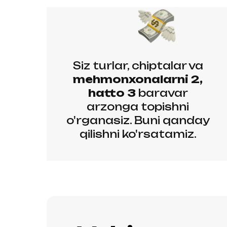
Siz turlar, chiptalar va
mehmonxonalarni 2,
hatto 3
baravar
arzonga topishni
o'rganasiz. Buni qanday
qilishni ko'rsatamiz.