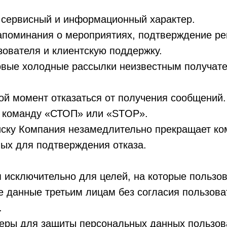
 сервисный и информационный характер.
апоминания о мероприятиях, подтверждение ре
зователя и клиентскую поддержку.
овые холодные рассылки неизвестным получат
ой момент отказаться от получения сообщений.
ть команду «СТОП» или «STOP».
писку Компания незамедлительно прекращает к
ых для подтверждения отказа.
 исключительно для целей, на которые пользов
е данные третьим лицам без согласия пользова
.
меры для защиты персональных данных пользов