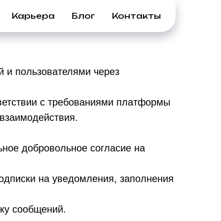
Карьера
Блог
Контакты
й и пользователями через
тветствии с требованиями платформы
 взаимодействия.
ьное добровольное согласие на
подписки на уведомления, заполнения
вку сообщений.