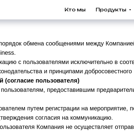
Кто мы
Продукты
 порядок обмена сообщениями между Компание
iness.
кацию с пользователями исключительно в соо
конодательства и принципами добросовестного
 (согласие пользователя)
 пользователям, предоставившим предварител
зователем путем регистрации на мероприятие, 
дтверждения согласия на коммуникацию.
 пользователя Компания не осуществляет отпра