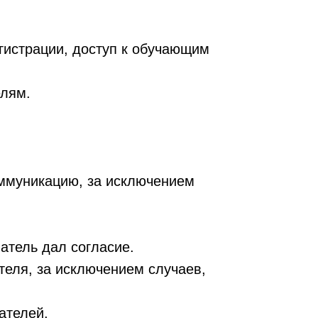
гистрации, доступ к обучающим
елям.
оммуникацию, за исключением
атель дал согласие.
теля, за исключением случаев,
ателей.