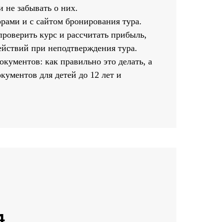
и не забывать о них.
рами и с сайтом бронирования тура.
проверить курс и рассчитать прибыль,
ействий при неподтверждения тура.
кументов: как правильно это делать, а
кументов для детей до 12 лет и
4