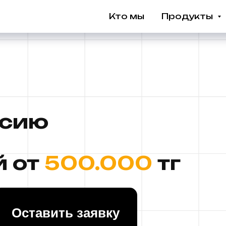
Кто мы
Продукты
ссию
й от
500.000
тг
Оставить заявку