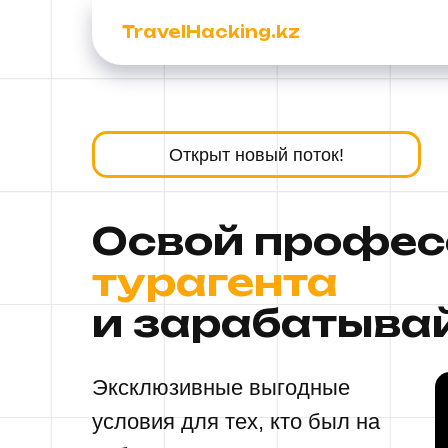
TravelHacking.kz
Открыт новый поток!
Освой профе
турагента
и зарабатыва
Эксклюзивные выгодные
условия для тех, кто был на