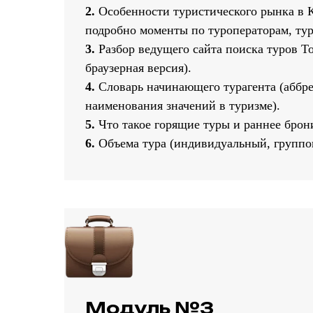
2.
Особенности туристического рынка в К
подробно моменты по туроператорам, тур
3.
Разбор ведущего сайта поиска туров To
браузерная версия).
4.
Словарь начинающего турагента (аббре
наименования значений в туризме).
5.
Что такое горящие туры и раннее брон
6.
Объема тура (индивидуальный, группов
Модуль №3