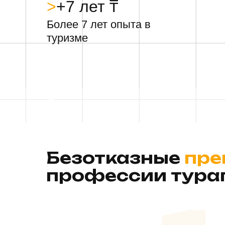
>
+7 лет ₸
Более 7 лет опыта в
туризме
Безотказные
пре
профессии тура