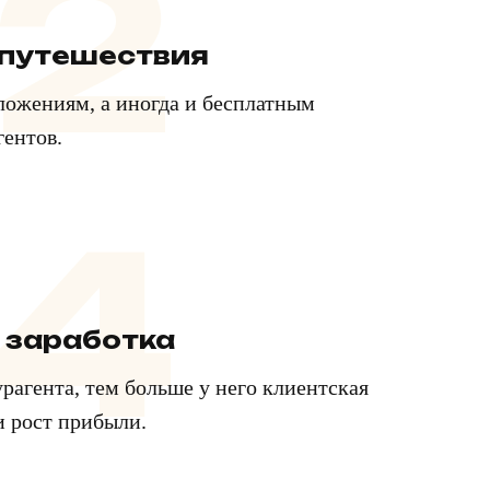
2
 путешествия
ложениям, а иногда и бесплатным
гентов.
4
 заработка
рагента, тем больше у него клиентская
 и рост прибыли.