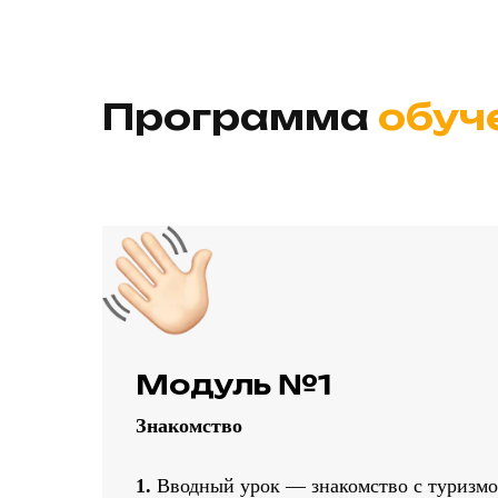
Программа
обуч
Модуль №1
Знакомство
1.
Вводный урок — знакомство с туризмо