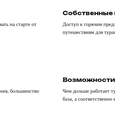
Собственные
ать на старте от
Доступ к горячим пред
путешествиям для тура
3
Возможности
ения, большинство
Чем дольше работает ту
база, а соответственно