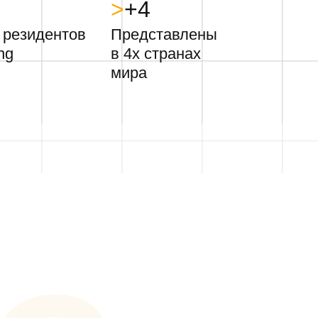
>
+4
 резидентов
Представлены
ng
в 4х странах
мира