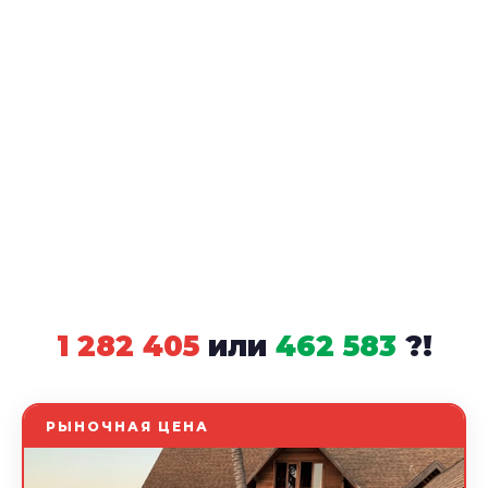
1 282 405
или
462 583
?!
РЫНОЧНАЯ ЦЕНА