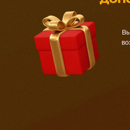
Вы
во