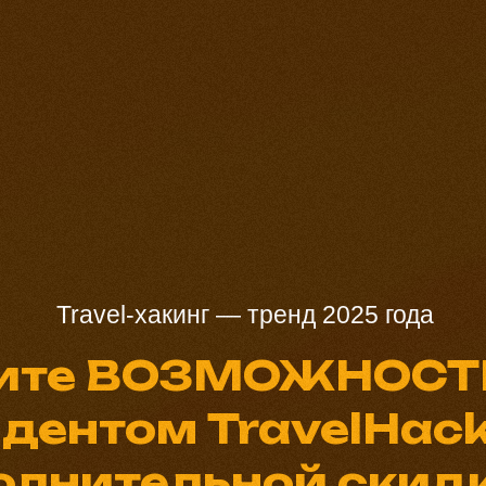
Travel-хакинг — тренд 2025 года
ите ВОЗМОЖНОСТЬ
дентом TravelHack
олнительной скидк