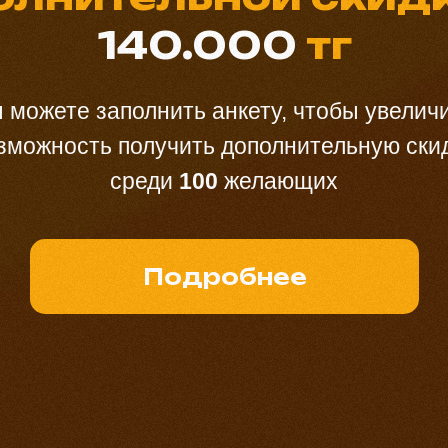
140.000
тг
 можете заполнить анкету, чтобы увелич
зможность получить дополнительную ски
среди
100
желающих
Подробнее