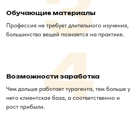
3
Обучающие материалы
Профессия не требует длительного изучения,
большинство вещей познается на практике.
4
Возможности заработка
Чем дольше работает турагента, тем больше у
него клиентская база, а соответственно и
рост прибыли.
Осталось только 5 мест!
Количество мест ограничено. Успейте записаться
на бесплатный вебинар и получите опыт из мира