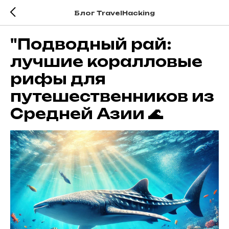
Блог TravelHacking
"Подводный рай:
лучшие коралловые
рифы для
путешественников из
Средней Азии 🌊