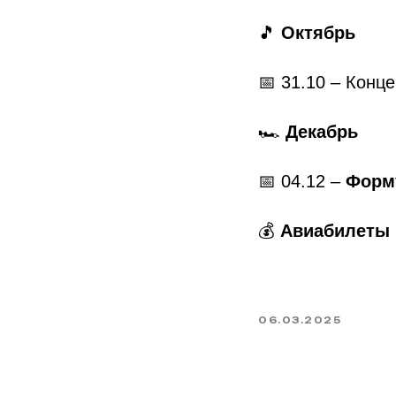
🎵
Октябрь
📅 31.10 – Конц
🏎
Декабрь
📅 04.12 –
Форму
💰
Авиабилеты 
06.03.2025