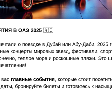
ТИЯ В ОАЭ 2025
🇦🇪
ечтали о поездке в Дубай или Абу-Даби, 2025 
зные концерты мировых звезд, фестивали, спо
онечно, теплое море и роскошные пляжи. Это 
печатления!
 вас
главные события
, которые стоит посетит
 даты, бронируйте билеты и готовьтесь к насы