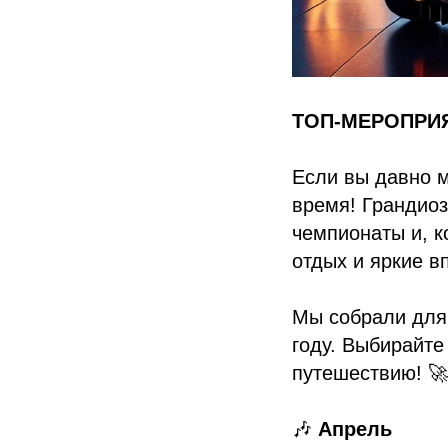
ТОП-МЕРОПРИЯ
Если вы давно м
время! Грандио
чемпионаты и, к
отдых и яркие в
Мы собрали для
году. Выбирайте
путешествию! 🚀
🎶
Апрель