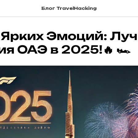
Блог TravelHacking
 Ярких Эмоций: Лу
я ОАЭ в 2025!🔥 🏎️