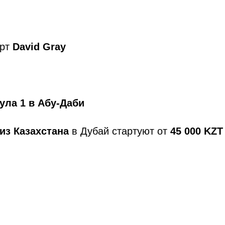
ерт
David Gray
ла 1 в Абу-Даби
из Казахстана
в Дубай стартуют от
45 000 KZT