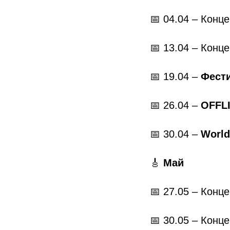
📅 04.04 – Конц
📅 13.04 – Конц
📅 19.04 –
Фести
📅 26.04 –
OFFLI
📅 30.04 –
World
🎸
Май
📅 27.05 – Конц
📅 30.05 – Конц