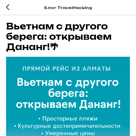
Блог TravelHacking
Вьетнам с другого
берега: открываем
Дананг!🌴