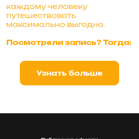
каждому человеку
путешествовать
максимально выгодно.
Посмотрели запись? Тогда:
Узнать больше